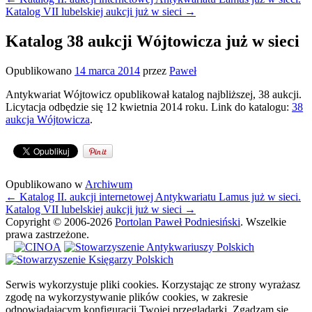
wpisów
Katalog VII lubelskiej aukcji już w sieci
→
Katalog 38 aukcji Wójtowicza już w sieci
Opublikowano
14 marca 2014
przez
Paweł
Antykwariat Wójtowicz opublikował katalog najbliższej, 38 aukcji.
Licytacja odbędzie się 12 kwietnia 2014 roku. Link do katalogu:
38
aukcja Wójtowicza
.
Opublikowano w
Archiwum
Nawigacja
←
Katalog II. aukcji internetowej Antykwariatu Lamus już w sieci.
wpisów
Katalog VII lubelskiej aukcji już w sieci
→
Copyright © 2006-2026
Portolan Paweł Podniesiński
. Wszelkie
prawa zastrzeżone.
Serwis wykorzystuje pliki cookies. Korzystając ze strony wyrażasz
zgodę na wykorzystywanie plików cookies, w zakresie
odpowiadającym konfiguracji Twojej przeglądarki.
Zgadzam się