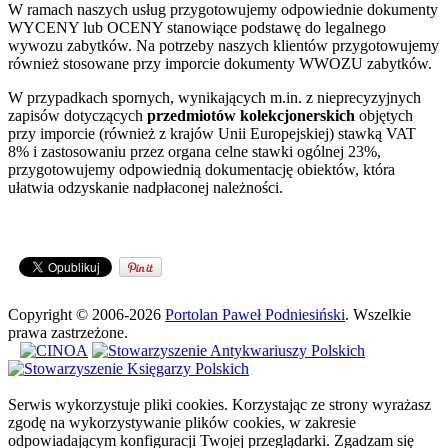
W ramach naszych usług przygotowujemy odpowiednie dokumenty
WYCENY lub OCENY stanowiące podstawę do legalnego
wywozu zabytków. Na potrzeby naszych klientów przygotowujemy
również stosowane przy imporcie dokumenty WWOZU zabytków.
W przypadkach spornych, wynikających m.in. z nieprecyzyjnych
zapisów dotyczących
przedmiotów kolekcjonerskich
objętych
przy imporcie (również z krajów Unii Europejskiej) stawką VAT
8% i zastosowaniu przez organa celne stawki ogólnej 23%,
przygotowujemy odpowiednią dokumentację obiektów, która
ułatwia odzyskanie nadpłaconej należności.
Copyright © 2006-2026
Portolan Paweł Podniesiński
. Wszelkie
prawa zastrzeżone.
Serwis wykorzystuje pliki cookies. Korzystając ze strony wyrażasz
zgodę na wykorzystywanie plików cookies, w zakresie
odpowiadającym konfiguracji Twojej przeglądarki.
Zgadzam się